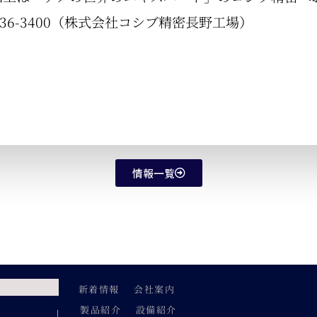
36-3400（株式会社コシブ精密長野工場）
情報一覧
新着情報
会社案内
製品紹介
設備紹介