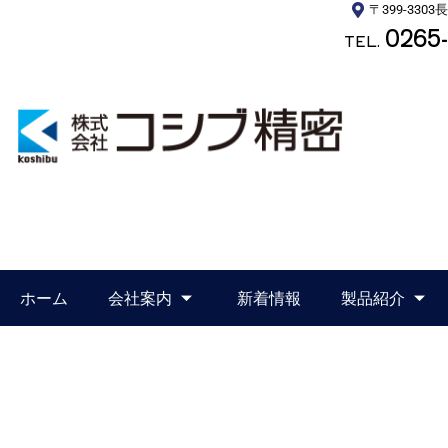
〒399-330
0265-
TEL.
ホーム
会社案内
新着情報
製品紹介