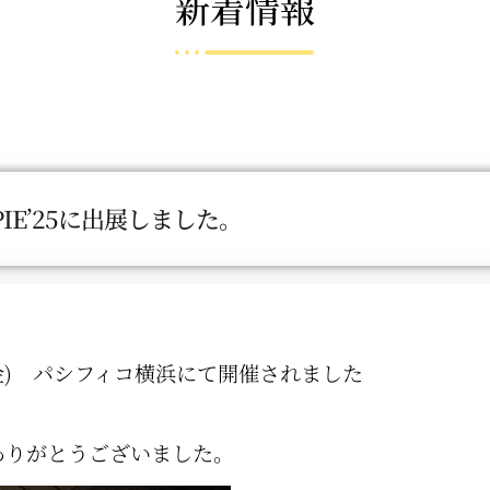
新着情報
PIE’25に出展しました。
5日 (金) パシフィコ横浜にて開催されました
。
ありがとうございました。