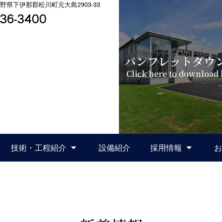
3長野県下伊那郡松川町元大島2903-33
36-3400
パンフレットダウ
Click here to download
技術・工程紹介
設備紹介
採用情報
お