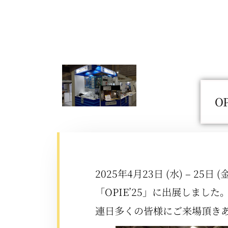
O
2025年4月23日 (水) – 2
「OPIE’25」に出展しました
連日多くの皆様にご来場頂き