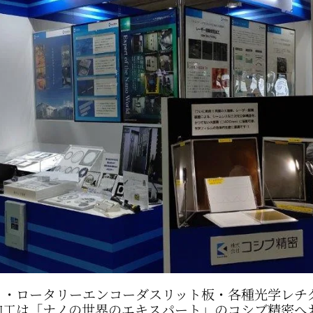
D）・ロータリーエンコーダスリット板・各種光学レ
加工は「ナノの世界のエキスパート」のコシブ精密へ