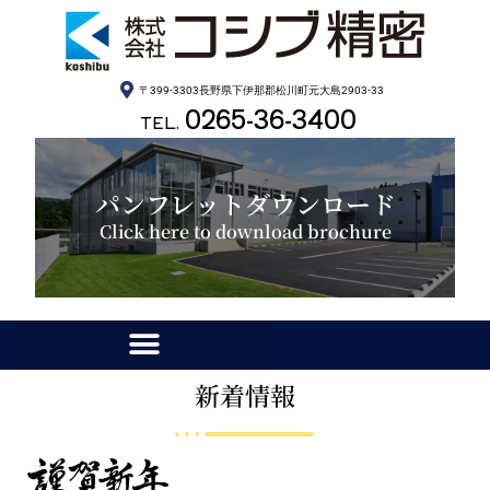
〒399-3303長野県下伊那郡松川町元大島2903-33
0265-36-3400
TEL.
パンフレットダウンロード
Click here to download brochure
新着情報