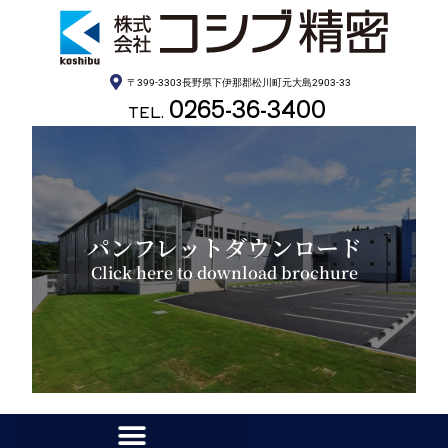
〒399-3303長野県下伊那郡松川町元大島2903-33
0265-36-3400
TEL.
パンフレットダウンロード
Click here to download brochure