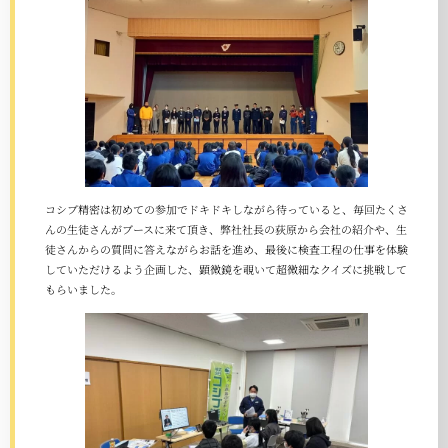
コシブ精密は初めての参加でドキドキしながら待っていると、毎回たくさ
んの生徒さんがブースに来て頂き、弊社社長の荻原から会社の紹介や、生
徒さんからの質問に答えながらお話を進め、最後に検査工程の仕事を体験
していただけるよう企画した、顕微鏡を覗いて超微細なクイズに挑戦して
もらいました。