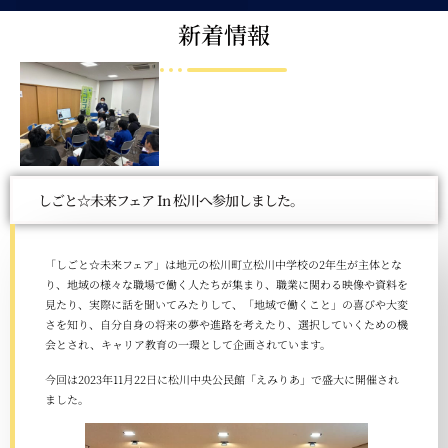
新着情報
しごと☆未来フェア In 松川へ参加しました。
「しごと☆未来フェア」は地元の松川町立松川中学校の2年生が主体とな
り、地域の様々な職場で働く人たちが集まり、職業に関わる映像や資料を
見たり、実際に話を聞いてみたりして、「地域で働くこと」の喜びや大変
さを知り、自分自身の将来の夢や進路を考えたり、選択していくための機
会とされ、キャリア教育の一環として企画されています。
今回は2023年11月22日に松川中央公民館「えみりあ」で盛大に開催され
ました。