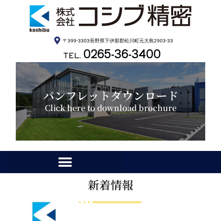
〒399-3303長野県下伊那郡松川町元大島2903-33
0265-36-3400
TEL.
パンフレットダウンロード
Click here to download brochure
新着情報