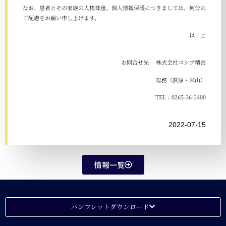
なお、患者とその家族の人権尊重、個人情報保護につきましては、何分の
ご配慮をお願い申し上げます。
以 上
お問合せ先 株式会社コシブ精密
総務（荻原・米山）
TEL：0265-36-3400
2022-07-15
情報一覧
パンフレットダウンロード