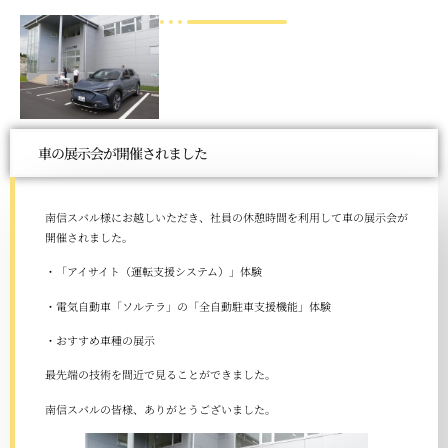
車の展示会が開催されました
南信スバル様にお越しいただき、社員の休憩時間を利用して車の展示会が
開催されました。
・「アイサイト（運転支援システム）」体験
・電気自動車「ソルテラ」の「全自動駐車支援機能」体験
・おすすめ車種の展示
最先端の技術を間近で見ることができました。
南信スバルの皆様、ありがとうございました。