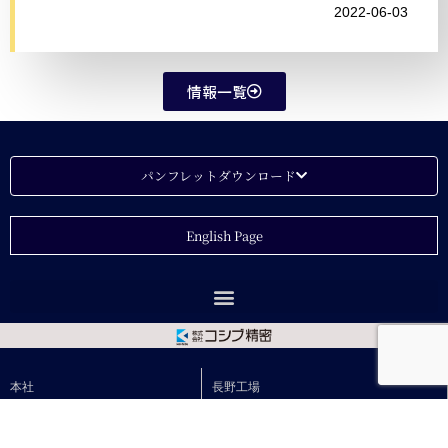
2022-06-03
情報一覧
パンフレットダウンロード
English Page
本社
長野工場
〒179-0085
〒399-3303
東京都練馬区早宮2-20-11
長野県下伊那郡松川町元大島2903-33
TEL.03-3934-2670
TEL.0265-36-3400