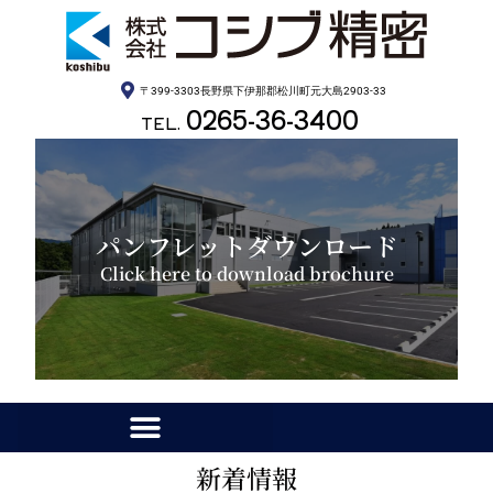
〒399-3303長野県下伊那郡松川町元大島2903-33
0265-36-3400
TEL.
パンフレットダウンロード
Click here to download brochure
新着情報