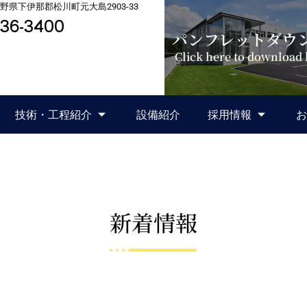
3長野県下伊那郡松川町元大島2903-33
36-3400
パンフレットダウ
Click here to download
技術・工程紹介
設備紹介
採用情報
お
新着情報