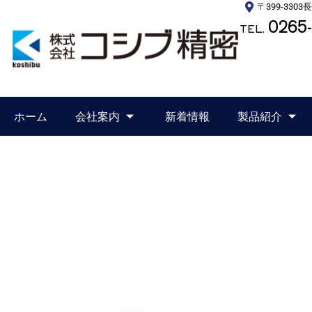
〒399-330
0265-
TEL.
ホーム
会社案内
新着情報
製品紹介