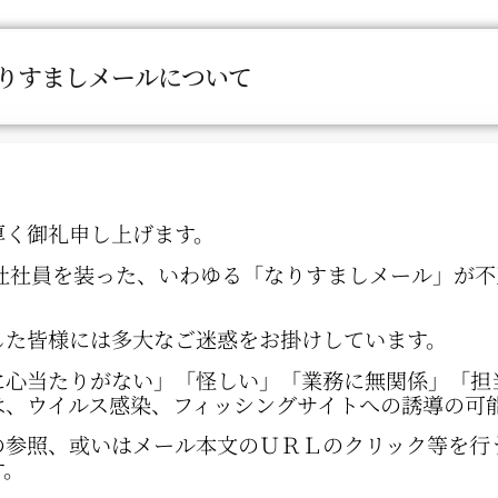
りすましメールについて
厚く御礼申し上げます。
弊社社員を装った、いわゆる「なりすましメール」が
した皆様には多大なご迷惑をお掛けしています。
に心当たりがない」「怪しい」「業務に無関係」「担
は、ウイルス感染、フィッシングサイトへの誘導の可
の参照、或いはメール本文のＵＲＬのクリック等を行
す。