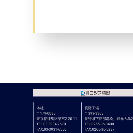
本社
長野工場
〒179-0085
〒399-3303
東京都練馬区早宮2-20-11
長野県下伊那郡松川町元大島290
TEL.03-3934-2670
TEL.0265-36-3400
FAX.03-3931-6550
FAX.0265-36-5237