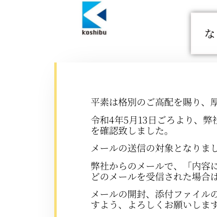
な
平素は格別のご高配を賜り、
令和4年5月13日ごろより、
を確認致しました。
メールの送信の対象となりま
弊社からのメールで、「内容
どのメールを受信された場合
メールの開封、添付ファイル
すよう、よろしくお願いしま