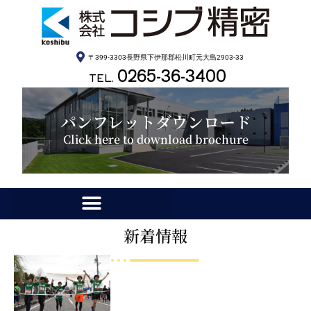
〒399-3303長野県下伊那郡松川町元大島2903-33
0265-36-3400
TEL.
パンフレットダウンロード
Click here to download brochure
新着情報