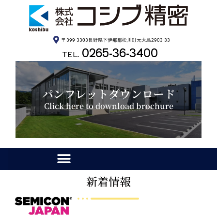
〒399-3303長野県下伊那郡松川町元大島2903-33
0265-36-3400
TEL.
パンフレットダウンロード
Click here to download brochure
新着情報