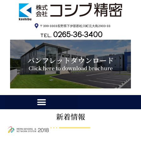
〒399-3303長野県下伊那郡松川町元大島2903-33
0265-36-3400
TEL.
パンフレットダウンロード
Click here to download brochure
新着情報