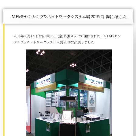
MEMSセンシング&ネットワークシステム展 2018に出展しました
2018年10月17日(水)-10月19日(金)幕張メッセで開催された、MEMSセン
シング&ネットワークシステム展 2018に出展しました