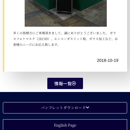
多くの皆様方にご来場頂きまして、誠にありがとうございました。 ガラ
スフォトマスク（2D/3D）、エンコーダスリット板、ガラス加工など、お
客様のニーズにお応え致します。
2018-10-19
情報一覧
パンフレットダウンロード
English Page