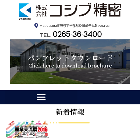
〒399-3303長野県下伊那郡松川町元大島2903-33
0265-36-3400
TEL.
パンフレットダウンロード
Click here to download brochure
新着情報