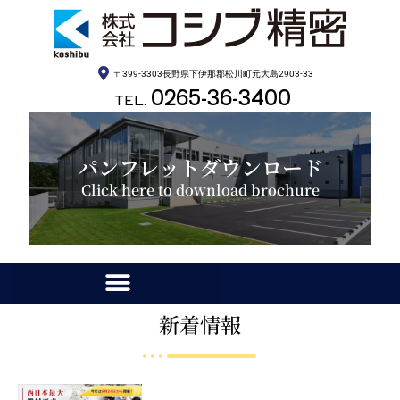
〒399-3303長野県下伊那郡松川町元大島2903-33
0265-36-3400
TEL.
パンフレットダウンロード
Click here to download brochure
新着情報