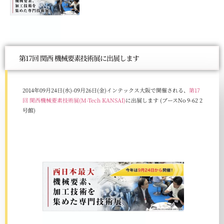
第17回 関西 機械要素技術展に出展します
2014年09月24日(水)-09月26日(金)インテックス大阪で開催される、
第17
回 関西機械要素技術展(M-Tech KANSAI)
に出展します (ブースNo 9-62 2
号館)